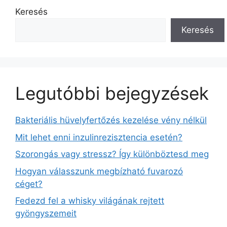
Keresés
Keresés
Legutóbbi bejegyzések
Bakteriális hüvelyfertőzés kezelése vény nélkül
Mit lehet enni inzulinrezisztencia esetén?
Szorongás vagy stressz? Így különböztesd meg
Hogyan válasszunk megbízható fuvarozó
céget?
Fedezd fel a whisky világának rejtett
gyöngyszemeit