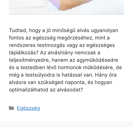
Tudtad, hogy a jó minőségű alvás ugyanolyan
fontos az egészség megőrzéséhez, mint a
rendszeres testmozgás vagy az egészséges
táplálkozás? Az alváshiány nemcsak a
teljesítményedre, hanem az agyműködésedre
és a testedben lévő hormonok működésére, de
még a testsúlyodra is hatással van. Hány óra
alvásra van szükséged naponta, és hogyan
optimalizálhatod az alvásodat?
Kategória
Egészség