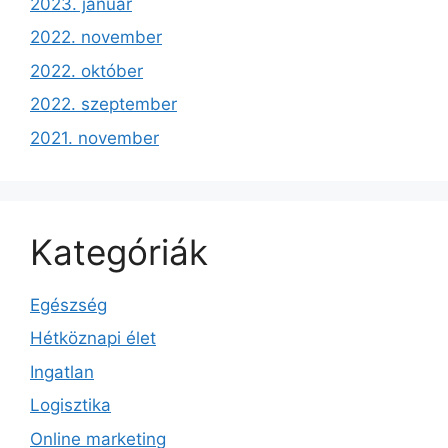
2023. január
2022. november
2022. október
2022. szeptember
2021. november
Kategóriák
Egészség
Hétköznapi élet
Ingatlan
Logisztika
Online marketing