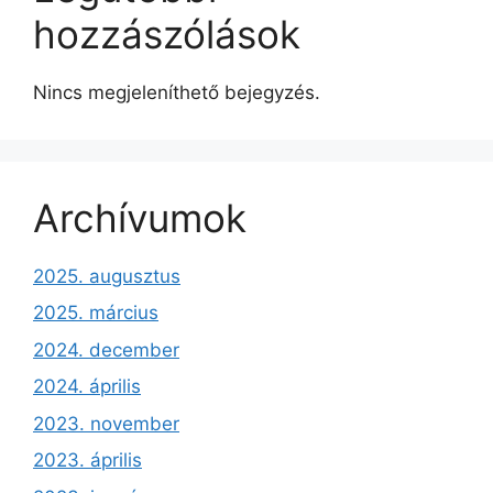
hozzászólások
Nincs megjeleníthető bejegyzés.
Archívumok
2025. augusztus
2025. március
2024. december
2024. április
2023. november
2023. április