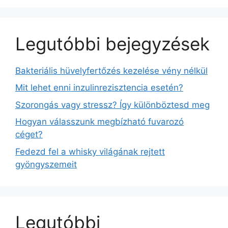
Legutóbbi bejegyzések
Bakteriális hüvelyfertőzés kezelése vény nélkül
Mit lehet enni inzulinrezisztencia esetén?
Szorongás vagy stressz? Így különböztesd meg
Hogyan válasszunk megbízható fuvarozó
céget?
Fedezd fel a whisky világának rejtett
gyöngyszemeit
Legutóbbi